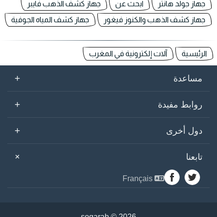
جهاز جولد هانتر
ابحث عن
جهاز كشف الذهب فايبر
جهاز كشف الذهب والكنوز فيغور
جهاز كشف المياه الجوفية
الرئيسية
آلات إلكترونية في المغرب
+
مساعدة
+
روابط مفيدة
+
دول أخرى
+
تابعنا
Français
sogarab ©
2026