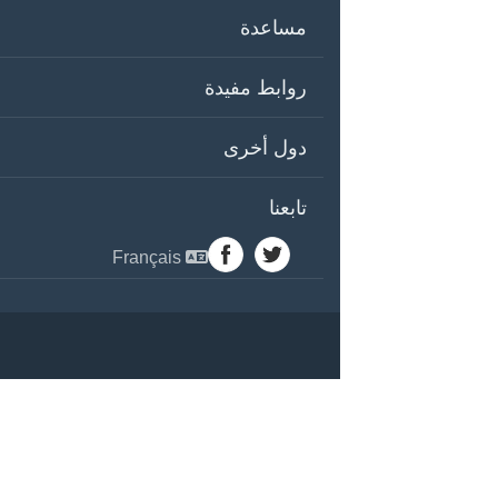
مساعدة
روابط مفيدة
دول أخرى
تابعنا
Français