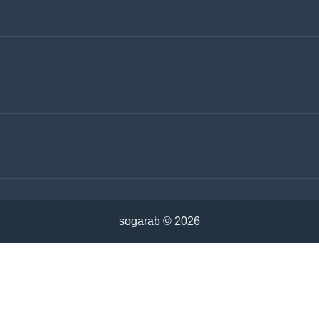
sogarab ©
2026