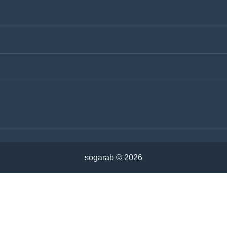
sogarab ©
2026