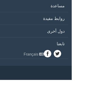
مساعدة
روابط مفيدة
دول أخرى
تابعنا
Français