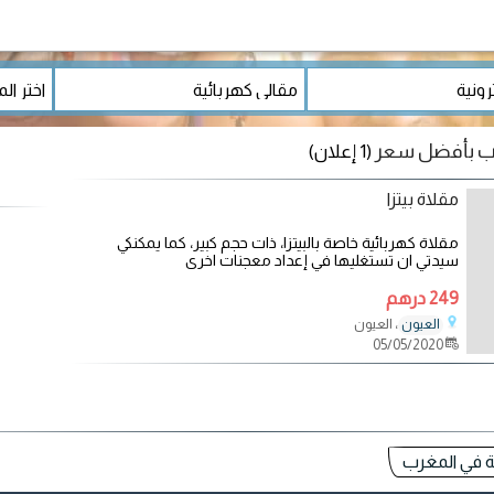
غرب بأفضل سعر
(1 إعلان)
مقلاة بيتزا
مقلاة كهربائية خاصة بالبيتزا، ذات حجم كبير، كما يمكنكي
سيدتي ان تستغليها في إعداد معجنات اخرى
249 درهم
، العيون
العيون
05/05/2020
ة في المغرب