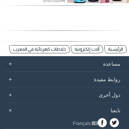
01/07/2020
الرئيسية
آلات إلكترونية
خلاطات كهربائية في المغرب
+
مساعدة
+
روابط مفيدة
+
دول أخرى
+
تابعنا
Français