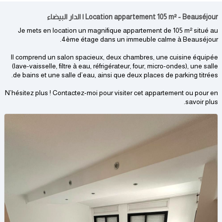
Location appartement 105 m² - Beauséjour | الدار البيضاء
Je mets en location un magnifique appartement de 105 m² situé au
4ème étage dans un immeuble calme à Beauséjour.
Il comprend un salon spacieux, deux chambres, une cuisine équipée
(lave-vaisselle, filtre à eau, réfrigérateur, four, micro-ondes), une salle
de bains et une salle d’eau, ainsi que deux places de parking titrées.
N’hésitez plus ! Contactez-moi pour visiter cet appartement ou pour en
savoir plus.