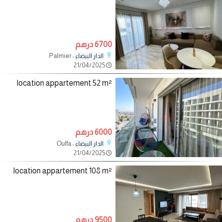
6700 درهم
، Palmier
الدار البيضاء
21/04/2025
location appartement 52 m²
6000 درهم
، Oulfa
الدار البيضاء
21/04/2025
location appartement 108 m²
9500 درهم