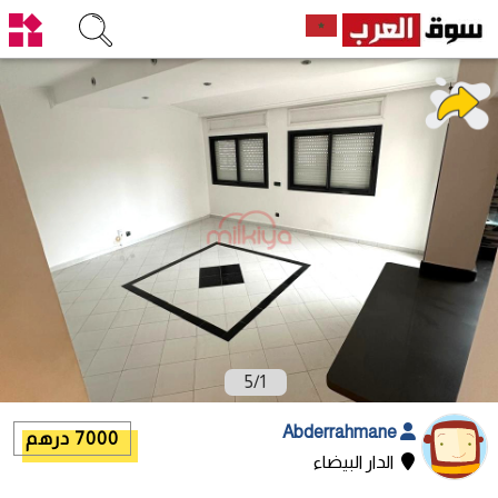
5
/
1
Abderrahmane
7000 درهم
الدار البيضاء