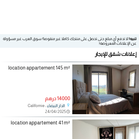
تنبيه!
لا تدفع أي مبلغ حتى تحصل على منتجك كاملا غير منقوصا! سوق العرب غير مسؤولة
عن الإعلانات المعروضة!
إعلانات شقق للإيجار
location appartement 145 m²
14000 درهم
، Californie
الدار البيضاء
24/04/2025
location appartement 41 m²