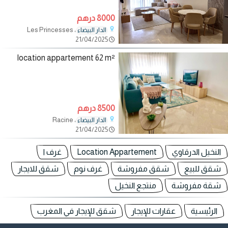
8000 درهم
، Les Princesses
الدار البيضاء
21/04/2025
location appartement 62 m²
8500 درهم
، Racine
الدار البيضاء
21/04/2025
النخيل الدرقاوي
Location Appartement
غرف ا
شقق للبيع
شقق مفروشة
غرف نوم
شقق للايجار
شقة مفروشة
منتجع النخيل
الرئيسية
عقارات للإيجار
شقق للإيجار في المغرب