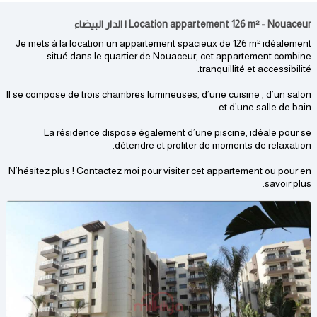
Location appartement 126 m² - Nouaceur | الدار البيضاء
Je mets à la location un appartement spacieux de 126 m² idéalement
situé dans le quartier de Nouaceur, cet appartement combine
tranquillité et accessibilité.
Il se compose de trois chambres lumineuses, d’une cuisine , d’un salon
et d’une salle de bain .
La résidence dispose également d’une piscine, idéale pour se
détendre et profiter de moments de relaxation.
N’hésitez plus ! Contactez moi pour visiter cet appartement ou pour en
savoir plus.