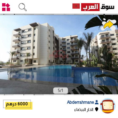
5
/
1
Abderrahmane
6000 درهم
الدار البيضاء