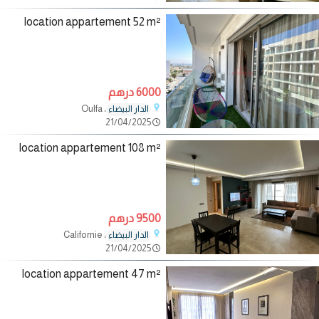
location appartement 52 m²
6000 درهم
، Oulfa
الدار البيضاء
21/04/2025
location appartement 108 m²
9500 درهم
، Californie
الدار البيضاء
21/04/2025
location appartement 47 m²