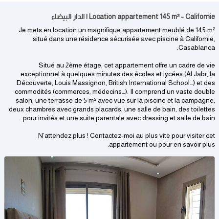
Location appartement 145 m² - Californie | الدار البيضاء
Je mets en location un magnifique appartement meublé de 145 m²
situé dans une résidence sécurisée avec piscine à Californie,
Casablanca.
Situé au 2ème étage, cet appartement offre un cadre de vie
exceptionnel à quelques minutes des écoles et lycées (Al Jabr, la
Découverte, Louis Massignon, British International School…) et des
commodités (commerces, médecins…). Il comprend un vaste double
salon, une terrasse de 5 m² avec vue sur la piscine et la campagne,
deux chambres avec grands placards, une salle de bain, des toilettes
pour invités et une suite parentale avec dressing et salle de bain.
N’attendez plus ! Contactez-moi au plus vite pour visiter cet
appartement ou pour en savoir plus.