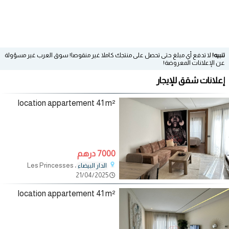
تنبيه!
لا تدفع أي مبلغ حتى تحصل على منتجك كاملا غير منقوصا! سوق العرب غير مسؤولة
عن الإعلانات المعروضة!
إعلانات شقق للإيجار
location appartement 41 m²
7000 درهم
، Les Princesses
الدار البيضاء
21/04/2025
location appartement 41 m²