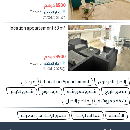
8500 درهم
، Racine
الدار البيضاء
21/04/2025
location appartement 63 m²
9500 درهم
، Racine
الدار البيضاء
21/04/2025
النخيل الدرقاوي
Location Appartement
غرف ا
شقق للبيع
شقق مفروشة
غرف نوم
شقق للايجار
شقة مفروشة
منتجع النخيل
الرئيسية
عقارات للإيجار
شقق للإيجار في المغرب