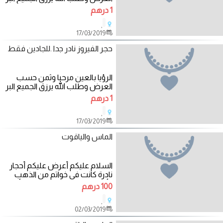
بالوالدين وسلام عليكم
1 درهم
,
17/03/2019
حجر الفيروز نادر جدا .للجادين فقط
الرؤيا بالعين مرحبا وثمن حسب
العرض وطلب الله يرزق الجميع البر
بالوالدين وسلام عليكم
1 درهم
,
17/03/2019
الماس والياقوت
السلام عليكم أعرض عليكم أحجار
نادرة كانت في خواتم من الذهب
وأخرئ من الطبيعه حجر كريم أصلي
100 درهم
مجرب
,
02/03/2019