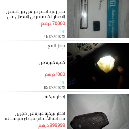
حجر زمرد اخضر حر من بين احسن
الاحجار الكريمة يرجى الاتصال على
الرقم
70000 درهم
,
21/12/2018
توباز للبيع
كمية كبيرة من
1000 درهم
,
10/12/2018
احجار نيزكية
احجار نيزكية عبارة عن حجرين
مختلفة الأحجام سوداء متوسطة
الحجم. صغيرة نسبيا ومختلفة
999999 درهم