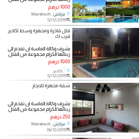
والشقق المفروشة الفاخرة والآمنة
1000 درهم
في
, Marrakech
مراكش
12/12/2019
فلل فاخرة ومجهزة وسط اكادير
قرب ك
يشرف وكالة الماسة ان تقدم الي
زبنائها الكرام مجموعة من الفلل
والشقق المفروشة الفاخرة والآمنة
1000 درهم
في
, اكادير
12/12/2019
شقة مجهزة للايجار
يشرف وكالة الماسة ان تقدم الي
زبنائها الكرام مجموعة من الفلل
والشقق المفروشة الفاخرة والآمنة
250 درهم
في
, Marrakech
مراكش
06/12/2019