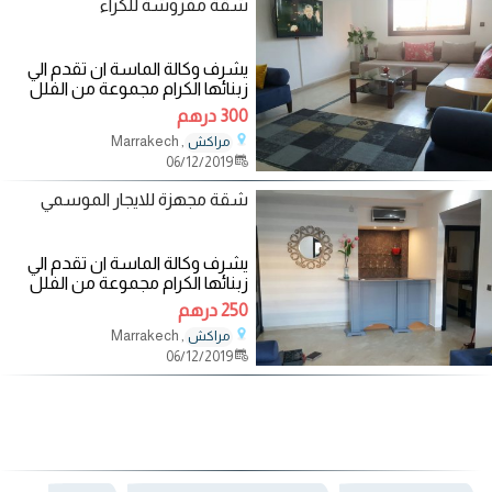
شقة مفروشة للكراء
يشرف وكالة الماسة ان تقدم الي
زبنائها الكرام مجموعة من الفلل
والشقق المفروشة الفاخرة والآمنة
300 درهم
في
, Marrakech
مراكش
06/12/2019
شقة مجهزة للايجار الموسمي
يشرف وكالة الماسة ان تقدم الي
زبنائها الكرام مجموعة من الفلل
والشقق المفروشة الفاخرة والآمنة
250 درهم
في
, Marrakech
مراكش
06/12/2019