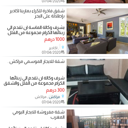
07/04/2020
شقق فاخرة للكراء بمارينا اكادير
بإطلالة على البحر
يشرف وكالة الماسة ان تقدم الي
زبنائها الكرام مجموعة من الفلل
والشقق المفروشة الفاخرة والآمنة
1000 درهم
في
, اكادير
07/04/2020
شقة للايجار الموسمي مراكش .
شرف وكالة ان تقدم الي زبنائها
الكرام مجموعة من الفلل والشقق
المفروشة الفاخرة والآمنة في
300 درهم
مراكش
, مراكش
مراكش
07/04/2020
شقة مفروشة للايجار اليومي
المغرب