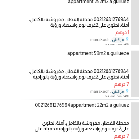
appartment 252m2 a guiliuez
00212681276984 محطة القطار. مفروشة بالكامل،
آمنة، تحتوي على2غرف نوم واسعة، ورؤية
بانورامية00212681276984 جميلة
1 درهم
, marrakech
مراكش
04/09/2019
appartment 59m2 a guiliueze
00212681276984 محطة القطار. مفروشة بالكامل،
آمنة، تحتوي على2غرف نوم واسعة، ورؤية بانورامية
00212681276984جميلة
7 درهم
, marrakech
مراكش
04/09/2019
00212681276984appartment 22m2 a guiliuez
محطة القطار. مفروشة بالكامل، آمنة، تحتوي
على2غرف نوم واسعة، ورؤية بانورامية جميلة على
الجانب
7 درهم