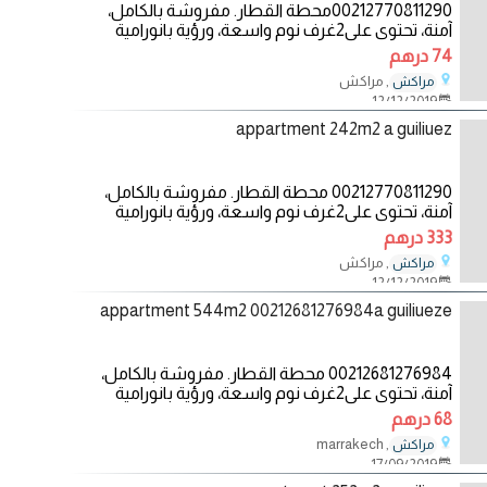
00212770811290محطة القطار. مفروشة بالكامل،
آمنة، تحتوي على2غرف نوم واسعة، ورؤية بانورامية
جميلة على
74 درهم
, مراكش
مراكش
12/12/2019
appartment 242m2 a guiliuez
00212770811290 محطة القطار. مفروشة بالكامل،
آمنة، تحتوي على2غرف نوم واسعة، ورؤية بانورامية
جميلة على
333 درهم
, مراكش
مراكش
12/12/2019
appartment 544m2 00212681276984a guiliueze
00212681276984 محطة القطار. مفروشة بالكامل،
آمنة، تحتوي على2غرف نوم واسعة، ورؤية بانورامية
جميلة على
68 درهم
, marrakech
مراكش
17/09/2019