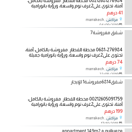
00212681276984 محطة القطار. مفروشة بالكامل،
آمنة، تحتوي على2غرف نوم واسعة، ورؤية بانورامية
جميلة على
41 درهم
, marrakech
مراكش
04/09/2019
شقق مفروشة7
0681-276984 محطة القطار. مفروشة بالكامل، آمنة،
تحتوي على2غرف نوم واسعة، ورؤية بانورامية جميلة
على
74 درهم
, marrakech
مراكش
22/08/2019
شقق6814مفروشة1 للإيجار
00212605091759 محطة القطار. مفروشة بالكامل،
آمنة، تحتوي على2غرف نوم واسعة، ورؤية بانورامية
جميلة على
199 درهم
, marrakech
مراكش
17/10/2018
appartment 149m2 a guiliueze