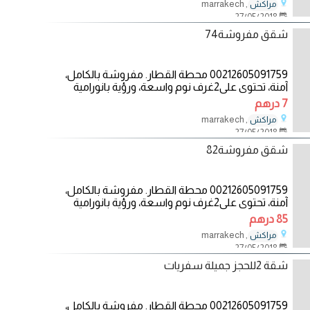
, marrakech
مراكش
27/05/2018
شقق مفروشة74
00212605091759 محطة القطار. مفروشة بالكامل،
آمنة، تحتوي على2غرف نوم واسعة، ورؤية بانورامية
جميلة على
7 درهم
, marrakech
مراكش
27/05/2018
شقق مفروشة82
00212605091759 محطة القطار. مفروشة بالكامل،
آمنة، تحتوي على2غرف نوم واسعة، ورؤية بانورامية
جميلة على
85 درهم
, marrakech
مراكش
27/05/2018
شقة 2للحجز جميلة سفريات
00212605091759 محطة القطار. مفروشة بالكامل،