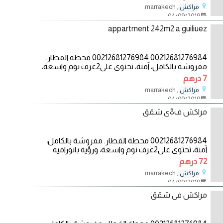
, marrakech
مراكش
04/09/2019
appartment 242m2 a guiliuez
00212681276984 00212681276984 محطة القطار.
مفروشة بالكامل، آمنة، تحتوي على2غرف نوم واسعة،
ورؤية بانورامية
7 درهم
, marrakech
مراكش
04/09/2019
مراكش ف8ى شقق
00212681276984 محطة القطار. مفروشة بالكامل،
آمنة، تحتوي على2غرف نوم واسعة، ورؤية بانورامية
جميلة على
72 درهم
, marrakech
مراكش
04/09/2019
مراكش فى شقق