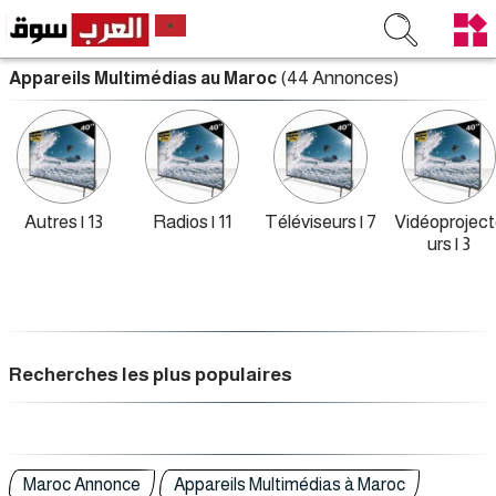
(44 Annonces)
Appareils Multimédias au Maroc
Autres | 13
Radios | 11
Téléviseurs | 7
Vidéoproject
urs | 3
Recherches les plus populaires
Maroc Annonce
Appareils Multimédias à Maroc