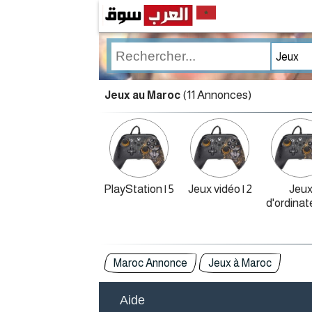
(11 Annonces)
Jeux au Maroc
PlayStation | 5
Jeux vidéo | 2
Jeu
d'ordinate
Maroc Annonce
Jeux à Maroc
Aide