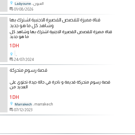
، العيون
Laâyoune
01/08/2026
قناة مميزة للقصص القصيرة الاجنبية اشترك بها
وشاهد كل ما هو جديد
قناة مميزة للقصص القصيرة الاجنبية اشترك بها وشاهد كل
ما هو جديد
https://www.youtube.com/@SummariesOfRealStories
1 DH
،
24/07/2024
قصة رسوم متحركة
قصة رسوم متحركة قديمة و نادرة في حالة جيدة تحتوي على
العديد من
1 DH
، marrakech
Marrakech
07/12/2023