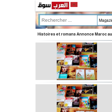
Histoires et romans Annonce Maroc au 