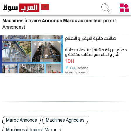
(1
Machines à traire Annonce Maroc au meilleur prix
Annonces)
صالات حلابة الابقار و الاغنام
مصنع بيرراك ماكينة لدينا صلات حلابة
ابقار و اغنام بمواصفات مختلفة و
اسعار ممتازة من الخط البسيط
1 DH
، adana
Fès
09/05/2019
Maroc Annonce
Machines Agricoles
Machines à traire à Maroc