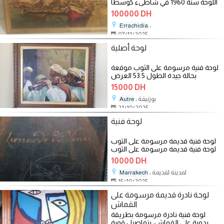
اللوحة سنة 1960 في شاطىء كوسطا
100000 DH
،
Errachidia
07/11/2025
لوحة أصلية
لوحة فنية مرسومة على الثوب موقعة
بحالة جيدة الطول 53.5 العرض
15000 DH
، بوزنيقة
Autre
21/10/2025
لوحة فنية
لوحة فنية قديمة مرسومة على الثوب
لوحة فنية قديمة مرسومة على الثوب
لوحة فنية قديمة مرسومة على
10000 DH
، لمدينة لقديمة
Marrakech
15/10/2025
لوحة نادرة قديمة مرسومة على
القماش
لوحة فنية نادرة مرسومة بطريقة
يدوية على القماش، بتفاصيل قوية