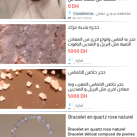
مدينة بوجدور الصحراء
0 DH
، مقاطعة سيدي عثمان
Casablanca
18/02/2026
حجره يشبه نيزك
حجر به الماس وانواع اخرى من المعادن
الثمينة مثل البريل و المندين الياقوت
5000 DH
، تمارة
15/02/2026
حجر حاضن الالماس
حجر حاضن الالماس المغرب وبه
معادن اخرى مثل البريل و المندرين
الياقوة الازرق يشبه النيزك
5000 DH
، تمارة
15/02/2026
Bracelet en quartz rose naturel
Bracelet en quartz rose naturel
Bracelet délicat composé de pierres