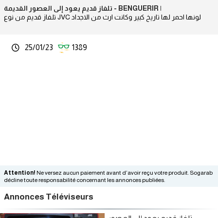
تلفاز قديم يعود إلى العصور القديمة - BENGUERIR |
تلفاز قديم من نوع JVC لونها احمر لها تاريخ كبير وكانت ارث من الاجداد
25/01/23
1389
Attention!
Ne versez aucun paiement avant d’avoir reçu votre produit. Sogarab
décline toute responsabilité concernant les annonces publiées.
Annonces Téléviseurs