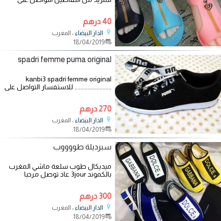
الرقم التالي :
40 درهم
، المغرب
الدار البيضاء
18/04/2019
spadri femme puma original
kanbi3 spadri femme original
......................... للاستفسار التواصل على
الرقم التالي :
270 درهم
، المغرب
الدار البيضاء
18/04/2019
سبرديلة طووووب
ميديكال طوب سلعة ماشي المغرب
بالكموند 3jour عاد توصل مرحبا
للاستفسار التواصل على الرقم التالي :
300 درهم
، المغرب
الدار البيضاء
18/04/2019