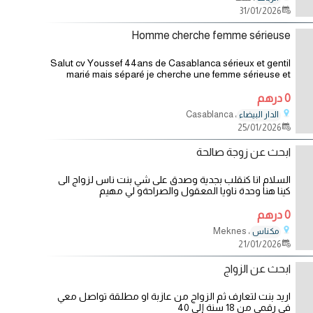
31/01/2026
Homme cherche femme sérieuse
Salut cv Youssef 44ans de Casablanca sérieux et gentil
marié mais séparé je cherche une femme sérieuse et
mature pour relation sérieuse
0 درهم
، Casablanca
الدار البيضاء
25/01/2026
ابحث عن زوجة صالحة
السلام انا كنقلب بجدية وصدق على شي بنت ناس لزواج الى
كينا هنا وحدة ناويا المعقول والصراحةو لي مهيم
0 درهم
، Meknes
مكناس
21/01/2026
ابحث عن الزواج
اريد بنت لتعارف ثم الزواج من عازبة او مطلقة تواصل معي
في رقمي من 18 سنة إلى 40