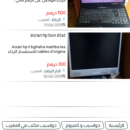
الرجاء التواصل على الرقم التالي :
1100 درهم
، المغرب
الرباط
11/04/2019
écran hp bon état
écran hp li bghaha marhba les
cables d'origine للاستفسار الرجاء
التواصل على الرقم التالي :
300 درهم
، المغرب
الدار البيضاء
10/04/2019
الرئيسية
حواسيب و كمبيوتر
حواسيب مكتب في المغرب