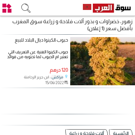
زهور، خضراوات و بذور آلات فلاحة و زراعة سوق المغرب
بأفضل سعر
(1 إعلان)
حبوب الكينوا ديال البلاد للبيع
حبوب الكينوا الغنية عن التعريف التي
تعتبر ام الحبوب لما تحتويه من فوائد
عديدة لصحة الإنسان كبارا
120 درهم
، ابن جرير الرحامنة
مراكش
15/06/2022
الرئيسية
آلات فلاحة و زراعة