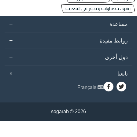
زهور، خضراوات و بذور في المغرب
+
مساعدة
+
روابط مفيدة
+
دول أخرى
+
تابعنا
Français
sogarab ©
2026