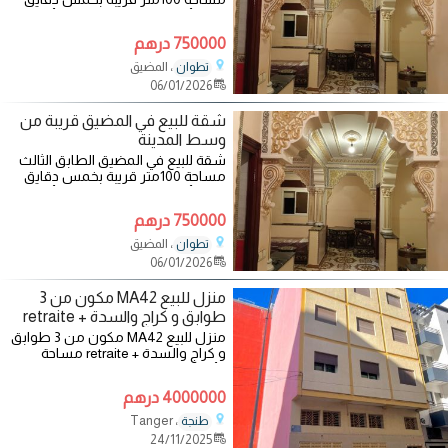
على الأقدام من البحر وجميع الأسواق
750000 درهم
، المضيق
تطوان
06/01/2026
شقة للبيع في المضيق قريبة من
وسط المدينة
شقة للبيع في المضيق الطابق الثالث
مساحة 100متر قريبة بخمس دقايق
على الأقدام من البحر وجميع الأسواق
750000 درهم
، المضيق
تطوان
06/01/2026
منزل للبيع MA42 مكون من 3
طوابق و كراج والسدة + retraite
منزل للبيع MA42 مكون من 3 طوابق
و كراج والسدة + retraite مساحة
الأرض 120 متر و مساحة المنزل
140متر، موجود
4000000 درهم
، Tanger
طنجة
24/11/2025