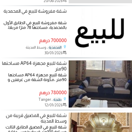
20/06/2026
شقة مفروشة للبيع في المحمدية
شقة مفروشة للبيع في الطابق الأول
بالمحمدية، مساحتها 78 مترًا مربعًا،
تتكون من غرفتين، صالون، مطبخ،
700000 درهم
، وسط المدينة
المحمدية
30/01/2026
شقة للبيع مجهزة AP64 مساحتها
90متر
شقة للبيع مجهزة AP64 مساحتها
90متر ،مكونة الشقة من غرفتين و
صالون ومطبخ وحمام +بالكون ،طبق 7
يوجد بها 4
780000 درهم
، Tanger
طنجة
12/01/2026
شقة للبيع في المضيق قريبة من
وسط المدينة
شقة للبيع في المضيق الطابق الثالث
مساحة 100متر قريبة بخمس دقايق