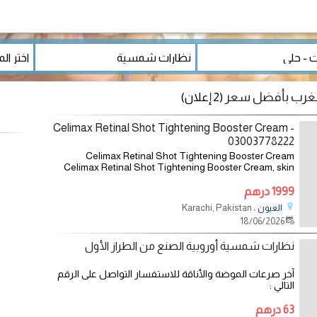
مغرب بأفضل سعر
(2 إعلان)
Celimax Retinal Shot Tightening Booster Cream -
03003778222
Celimax Retinal Shot Tightening Booster Cream
Celimax Retinal Shot Tightening Booster Cream, skin
care, Skin Whitening Cream, 100% 15ml Revitalize and
firm your skin with the...
1999 درهم
، Karachi, Pakistan
العيون
18/06/2026
نظارات شمسية أوروبية الصنع من الطراز الأول
آخر صرعات الموضة والأناقة للاستفسار التواصل على الرقم
التالي :
63 درهم