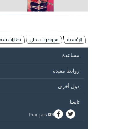
الرئيسية
مجوهرات - حلي
نظارات شم
مساعدة
روابط مفيدة
دول أخرى
تابعنا
Français