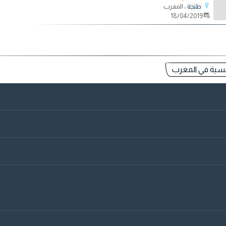
، المغرب
طنجة
18/04/2019
سية في المغرب