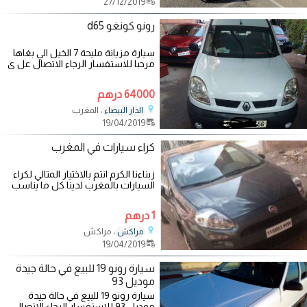
27/12/2019
رونو كونغو d65
سيارة مزيانة مليحة 7 الخيل الي بغاها
مرحبا للاستفسار الرجاء الاتصال عل ى
الرقم التالي
64000 درهم
، المغرب
الدار البيضاء
19/04/2019
كراء سيارات في المغرب
زبناءنا الكرم انتم بالاختيار المتالي لكراء
السيارات بالمغرب لدينا كل ما يناسب
دوق كل زبون.
1 درهم
، مراكش
مراكش
19/04/2019
سيارة رونو 19 للبيع في حالة جيدة
موديل 93
سيارة رونو 19 للبيع في حالة جيدة
موديل 93 للاستفسار الرجاء الاتصال