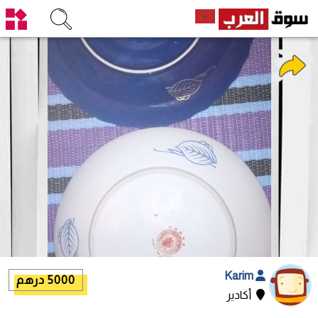
Karim
5000 درهم
أكادير