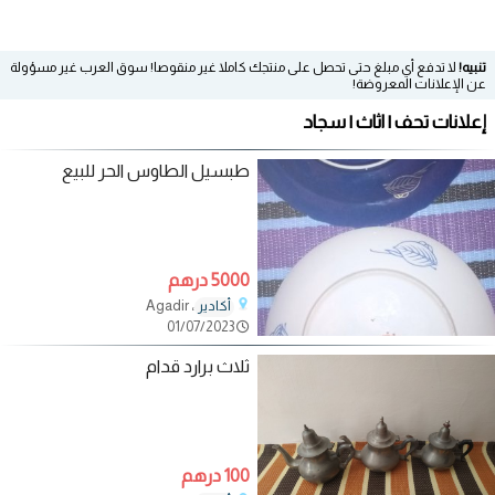
تنبيه!
لا تدفع أي مبلغ حتى تحصل على منتجك كاملا غير منقوصا! سوق العرب غير مسؤولة
عن الإعلانات المعروضة!
إعلانات تحف | اثاث | سجاد
طبسيل الطاوس الحر للبيع
5000 درهم
، Agadir
أكادير
01/07/2023
ثلاث برارد قدام
100 درهم