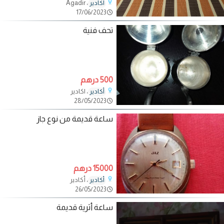
، Agadir
أكادير
17/06/2023
تحف فنية
500 درهم
، اكادير
أكادير
28/05/2023
ساعة قديمة من نوع جاز
15000 درهم
، أكادير
أكادير
26/05/2023
ساعة أثرية قديمة