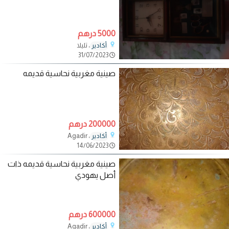
5000 درهم
، تليلا
أكادير
31/07/2023
صينية مغربية نحاسية قديمه
200000 درهم
، Agadir
أكادير
14/06/2023
صينية مغربية نحاسية قديمه ذات
أصل يهودي
600000 درهم
، Agadir
أكادير