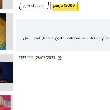
15000 درهم
راسل المعلن
مة من نوع جاز اصلية تعود لسنة 1970 لمن بهتم بالساعات القديمة و الاصلية النوع إضافة الى انها تشتغل
1327
26/05/2023