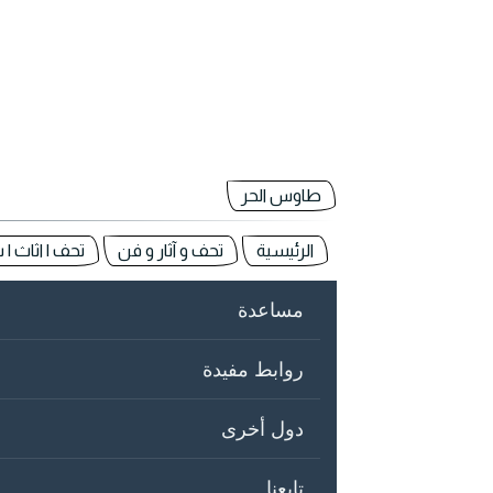
طاوس الحر
الرئيسية
تحف و آثار و فن
تحف | اثاث |
مساعدة
روابط مفيدة
دول أخرى
تابعنا