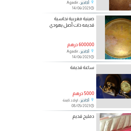
، Agadir
أكادير
14/06/2023
صينية مغربية نحاسية
قديمه ذات أصل يهودي
600000 درهم
، Agadir
أكادير
14/06/2023
ساعة قديمة
5000 درهم
، اولاد تايمة
أكادير
08/05/2023
دمليج قديم