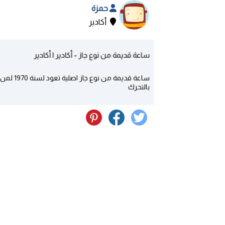
حمزة
أكادير
ساعة قديمة من نوع جاز - أكادير | أكادير
ساعة قدي
بالتحرك