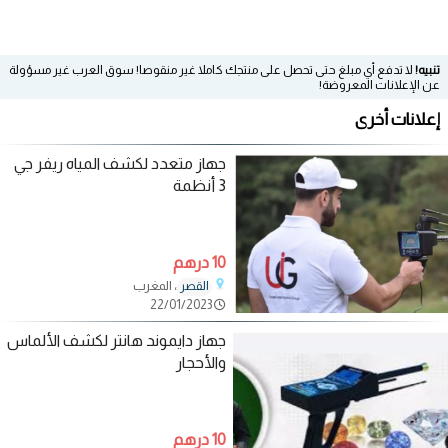
تنبيه!
لا تدفع أي مبلغ حتى تحصل على منتجك كاملا غير منقوصا! سوق العرب غير مسؤولة
عن الإعلانات المعروضة!
إعلانات أخرى
جهاز متعدد لكشف المياه ريفر جي
3 أنظمة
10 درهم
، المغرب
القصر
22/01/2023
جهاز دايموند هانتر لكشف الألماس
والأحجار
10 درهم