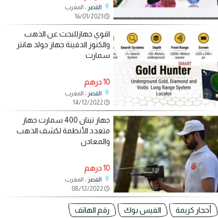
، المغرب
القصر
16/01/2023
اقوي جهازللبحث عن الذهب
والكنوز الدفينة جهاز جولد هانتر
سمارت
10 درهم
، المغرب
القصر
14/12/2022
جهاز تيتان 400 سمارت جهاز
متعدد الأنظمة لكشف الذهب
والمعادن
10 درهم
، المغرب
القصر
08/12/2022
أحجار كريمة
الفيس بوك
رقم الهاتف