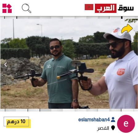
eslamshaban4
10 درهم
القصر