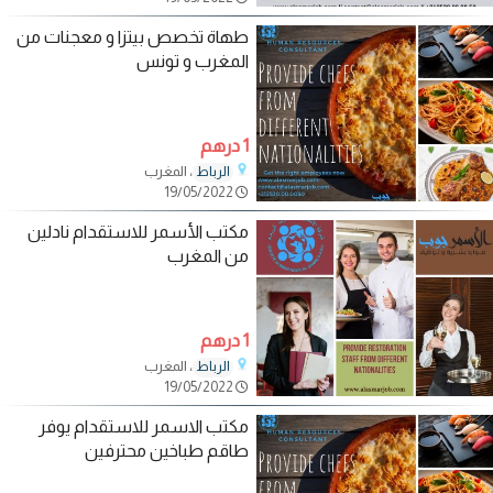
طهاة تخصص بيتزا و معجنات من
المغرب و تونس
1 درهم
، المغرب
الرباط
19/05/2022
مكتب الأسمر للاستقدام نادلين
من المغرب
1 درهم
، المغرب
الرباط
19/05/2022
مكتب الاسمر للاستقدام يوفر
طاقم طباخين محترفين