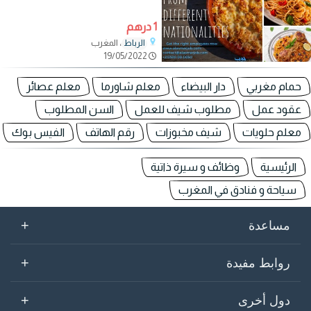
1 درهم
، المغرب
الرباط
19/05/2022
حمام مغربي
دار البيضاء
معلم شاورما
معلم عصائر
عقود عمل
مطلوب شيف للعمل
السن المطلوب
معلم حلويات
شيف مخبوزات
رقم الهاتف
الفيس بوك
الرئيسية
وظائف و سيرة ذاتية
سياحة و فنادق في المغرب
+
مساعدة
+
روابط مفيدة
+
دول أخرى