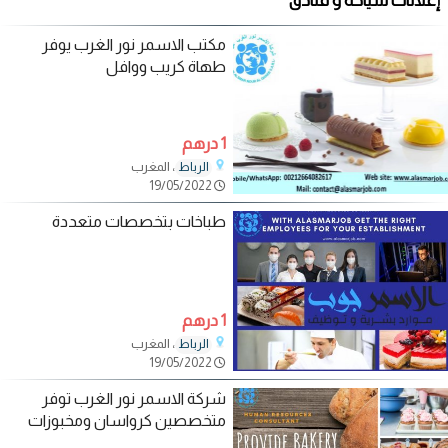
إعلانات سياحة و فنادق
مكتب الاسمر نور الغرب يوفر
طهاة كريب ووافل
1 درهم
، المغرب
الرباط
19/05/2022
طباخات بتخصصات متعددة
1 درهم
، المغرب
الرباط
19/05/2022
شركة الاسمر نور الغرب توفر
متخصصين كرواسان ومخبوزات