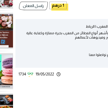
1 درهم
راسل المعلن
لمغرب | الرباط
هر أنواع الفطائر من المغرب بخبرة ممتازة وكفاءة عالية
 وفيديوهات لأعمالهم
تواصلوا معنا
1734
19/05/2022