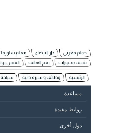
حمام مغربي
دار البيضاء
معلم شاورما
شيف مخبوزات
رقم الهاتف
الفيس بو
الرئيسية
وظائف و سيرة ذاتية
سياحة و
مساعدة
روابط مفيدة
دول أخرى