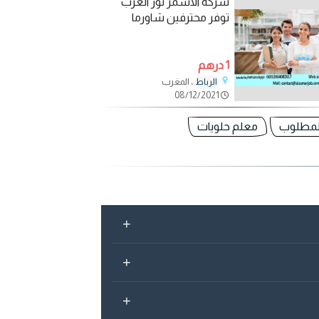
شركة الاسمر نور الغرب
توفر محترفين شاورما
1 درهم
، المغرب
الرباط
08/12/2021
لمطلوب
معلم حلويات
+
+
+