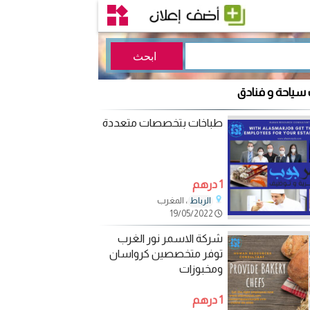
 سياحة و فنادق
طباخات بتخصصات متعددة
1 درهم
، المغرب
الرباط
19/05/2022
شركة الاسمر نور الغرب
توفر متخصصين كرواسان
ومخبوزات
1 درهم