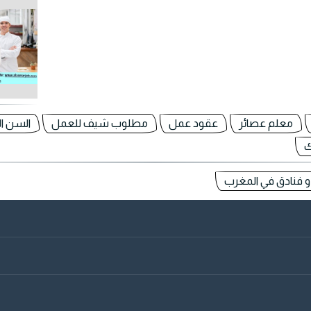
معلم عصائر
عقود عمل
مطلوب شيف للعمل
السن ا
ك
 فنادق في المغرب