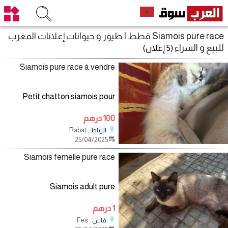
Siamois pure race قطط | طيور و حيوانات إعلانات المغرب
للبيع و الشراء
(5 إعلان)
Siamois pure race à vendre
Petit chatton siamois pour
100 درهم
, Rabat
الرباط
25/04/2025
Siamois femelle pure race
Siamois adult pure
1 درهم
, Fes
فاس