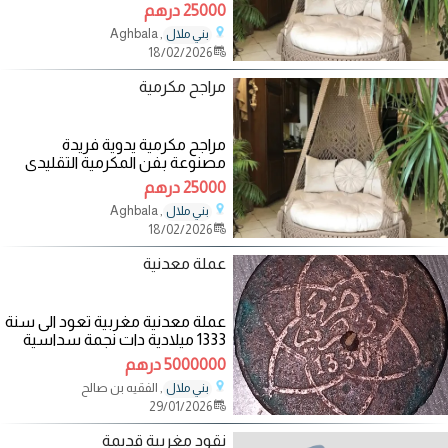
ديكور جذاب للبيت او الحديقة متينة
25000 درهم
وجميلة
, Aghbala
بني ملال
18/02/2026
مراجح مكرمية
مراجح مكرمية يدوية فريدة
مصنوعة بفن المكرمية التقليدي
ديكور جذاب للبيت او الحديقة متينة
25000 درهم
وجميلة
, Aghbala
بني ملال
18/02/2026
عملة معدنية
عملة معدنية مغربية تعود الى سنة
1333 ميلادية دات نجمة سداسية
مرحبا بمن
5000000 درهم
, الفقيه بن صالح
بني ملال
29/01/2026
نقود مغربية قديمة