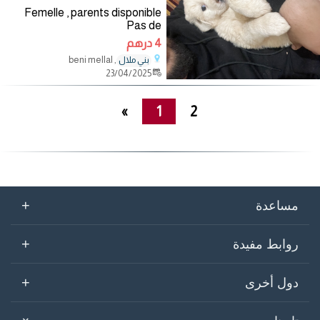
Femelle , parents disponible
Pas de
4 درهم
, beni mellal
بني ملال
23/04/2025
»
1
2
+
مساعدة
+
روابط مفيدة
+
دول أخرى