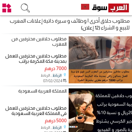
مطلوب حلاق أخرى | وظائف و سيرة ذاتية إعلانات المغرب
للبيع و الشراء
(12 إعلان)
مطلوب حلاقين محترفين من
المغرب
مطلوب حلاقين محترفين للعمل
بمدينة مكة المكرمة براتب
7000درهم مغربي متوفر السكن و
7000 درهم
الاقامة و التامين
, الرباط
الرباط
07/02/2024
المملكة العربية السعودية
مطلوب حلاقين محترفين للعمل
في المملكة العربية السعودية
براتب 5000درهم و نسبة للتواصل
5000 درهم
, الرباط
الرباط