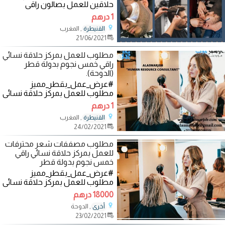
حلاقين للعمل بصالون راقي
بالمملكة العربية السعودية
1 درهم
بالمسمى التالي:
, المغرب
القنيطرة
21/06/2021
مطلوب للعمل بمركز حلاقة نسائي
راقي خمس نجوم بدولة قطر
(الدوحة).
#عرض_عمل_بقطر_مميز
مطلوب للعمل بمركز حلاقة نسائي
راقي خمس نجوم بدولة قطر
1 درهم
(الدوحة).
, المغرب
القنيطرة
24/02/2021
مطلوب مصففات شعر محترفات
للعمل بمركز حلاقة نسائي راقي
خمس نجوم بدولة قطر
#عرض_عمل_بقطر_مميز
مطلوب للعمل بمركز حلاقة نسائي
راقي خمس نجوم بدولة قطر
18000 درهم
(الدوحة).
, الدوحة
أخرى
23/02/2021