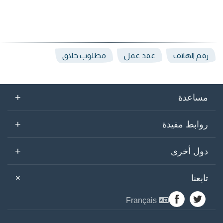
رقم الهاتف
عقد عمل
مطلوب حلاق
+
مساعدة
+
روابط مفيدة
+
دول أخرى
+
تابعنا
Français