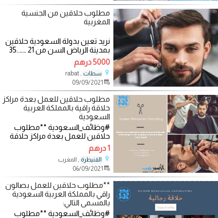
مطلوب حلاقين من الجنسية
المغربية
نريد تعين بدولة السعودية حلاقين
بمدينة الرياض السن من 21 ……..35
سنة الراتب 5000 درهم مغربية
5000 درهم
متوفر
, rabat
سطات
09/09/2021
مطلوب حلاقين للعمل بعدة مراكز
حلاقة راقية بالمملكة العربية
السعودية
#وظائف_السعودية **مطلوب
حلاقين للعمل بعدة مراكز حلاقة
راقية بالمملكة العربية السعودية
1 درهم
بالمسمى
, المغرب
القنيطرة
06/09/2021
**مطلوب حلاقين للعمل بصالون
راقي بالمملكة العربية السعودية
بالمسمى التالي:
#وظائف_السعودية **مطلوب