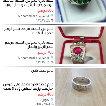
تحفة نادرة خاتم من الفضة الخالصة
مرصع بحجر الياقوت واحجار الزمرد
600 درهم
, Mohammedia
المحمدية
13/03/2025
خاتم من الفضة مرصع بحجر الزفير
واحجار الياقوت
تحفة نادرة خاتم من الفضة مرصع
بحجر الزفير واحجار
700 درهم
, Mohammedia
المحمدية
13/03/2025
خاتم فضة ناذرة
خاتم فضة ناذرة تحتوي على نقوش
امازيغية وزنها الصافي 8.25g فضة
خالصة عيار
400 درهم
,
تطوان
21/05/2024