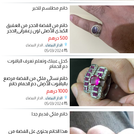
خاتم مطلسم للخير
خاتم من الفضة الحجر من العقيق
الكبدي الأصلي لون زعفراني الحجر
مطلسم لجلب الخير بإذن الله خاتم
500 درهم
, الدار البيضاء
الدار البيضاء
05/03/2024
كحل عينك وتعلم تعرف الياقوت
دم الحمام
خاتم نسائي ملكي من الفضة مرصع
بالياقوت الأصلي دم الحمام خاتم
نقي وأحجاره أصلية ويمكن تجربة
1000 درهم
, الدار البيضاء
الدار البيضاء
05/03/2024
خاتم ملکي قدیم جدا
هذا الخاتم یحتوي عل الفضة من