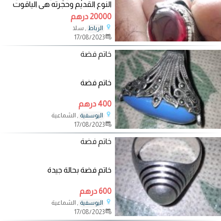
النوع القدیم وحجرته هي الیاقوت
السیریلانکي میزته یبرد عندما تشتد
20000 درهم
, سلا
الرباط
17/08/2023
خاتم فضة
خاتم فضة
400 درهم
, الشماعية
اليوسفية
17/08/2023
خاتم فضة
خاتم فضة بحالة جيدة
600 درهم
, الشماعية
اليوسفية
17/08/2023