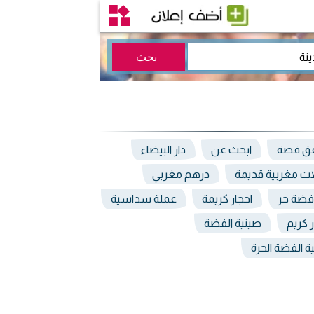
عق فضة
ابحث عن
دار البيضاء
ت مغربية قديمة
درهم مغربي
 فضة حر
احجار كريمة
عملة سداسية
ر كريم
صينية الفضة
ة الفضة الحرة