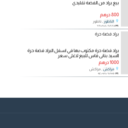
بيع براد من الفضة تقليدي
800 درهم
, ناظور
الناظور
27/04/2023
براد فضة حرة
براد فضة حرة مكتوب بها في اسفل البراد فضة حرة
السيد بناني فاس للبيع لاغلى سعر
1000 درهم
, مراكش
مراكش
15/10/2018