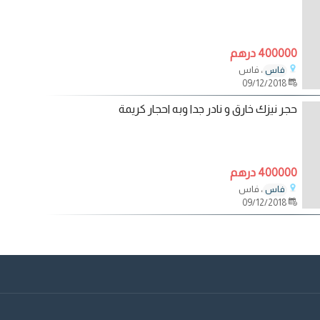
400000 درهم
، فاس
فاس
09/12/2018
حجر نيزك خارق و نادر جدا وبه احجار كريمة
400000 درهم
، فاس
فاس
09/12/2018