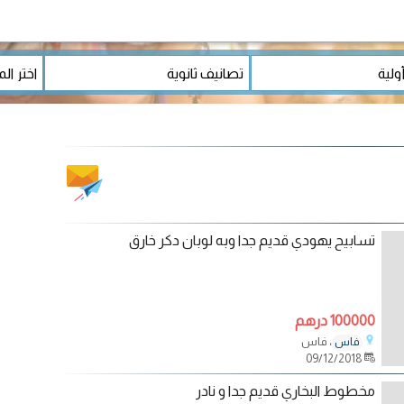
تسابيح يهودي قديم جدا وبه لوبان دكر خارق
100000 درهم
، فاس
فاس
09/12/2018
مخطوط البخاري قديم جدا و نادر