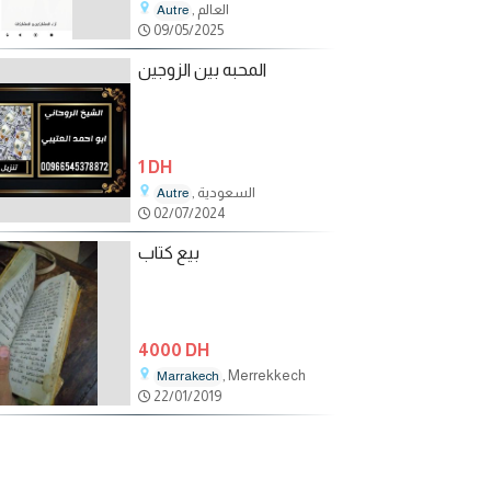
, العالم
Autre
09/05/2025
المحبه بين الزوجين
1 DH
, السعودية
Autre
02/07/2024
بيع كتاب
4000 DH
, Merrekkech
Marrakech
22/01/2019