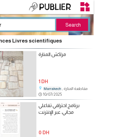
ces Livres scientifiques
مراكش المنارة
1 DH
, مقاطعة المنارة
Marrakech
10/07/2025
برنامج احترافي تفاعلي
مجاني، عبر الإنترنت
0 DH