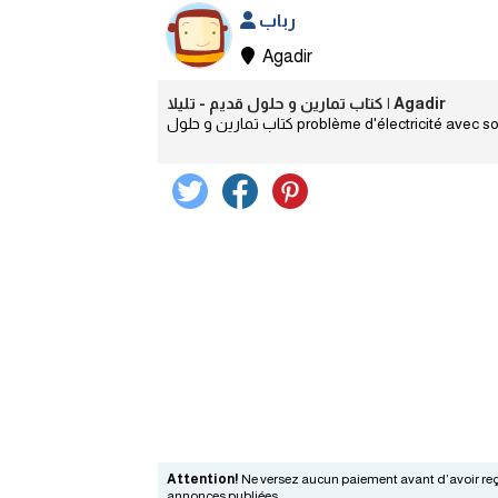
رباب
Agadir
كتاب تمارين و حلول قديم - تليلا | Agadir
Attention!
Ne versez aucun paiement avant d’avoir reçu
annonces publiées.