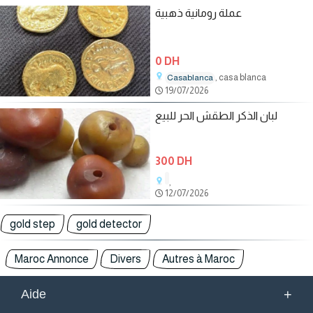
عملة رومانية ذھبية
0 DH
, casa blanca
Casablanca
19/07/2026
لبان الذكر الطقش الحر للبيع
300 DH
,
12/07/2026
gold step
gold detector
Maroc Annonce
Divers
Autres à Maroc
+
Aide