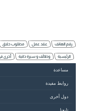
رقم الهاتف
عقد عمل
مطلوب حلاق
الرئيسية
وظائف و سيرة ذاتية
أخرى ف
مساعدة
روابط مفيدة
دول أخرى
تابعنا