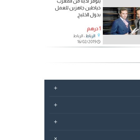
يتوفر لدينا من المغرب
خياطين جاهزين للعمل
بدول الخليج
1 درهم
، الرباط
الرباط
16/02/2019
+
+
+
+