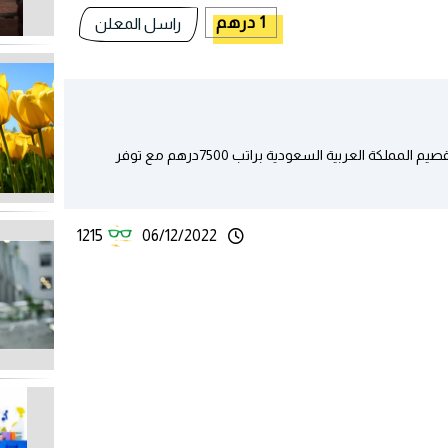
1 درهم
راسل المعلن
مطلوب كهربائي سيارات محترف للعمل في مدينة القصيم المملكة العربية السعودية براتب 7500درهم مع توفر
1215
06/12/2022