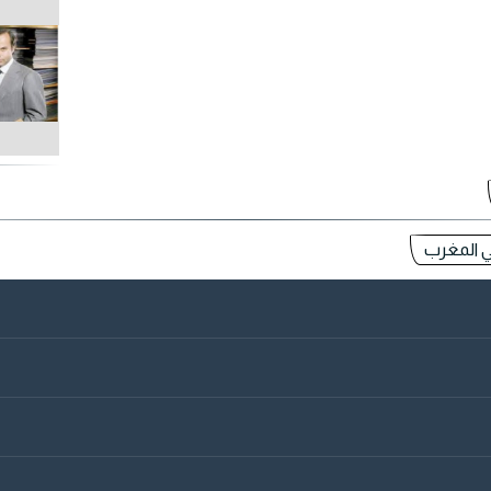
ي المغرب