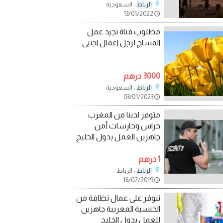
، السعودية
الرباط
13/01/2022
مطلوب فتاة تجيد عمل
المساج لرجل اعمال اجنبي
3000 درهم
، السعودية
الرباط
03/01/2023
متوفر لدينا من المغرب
حراس وحارسات أمن
جاهزين العمل بدول الخليج
1 درهم
، الرباط
الرباط
16/02/2019
نتوفر على عمال نظافة من
الجنسية المغربية جاهزين
للعمل بدول الخليج