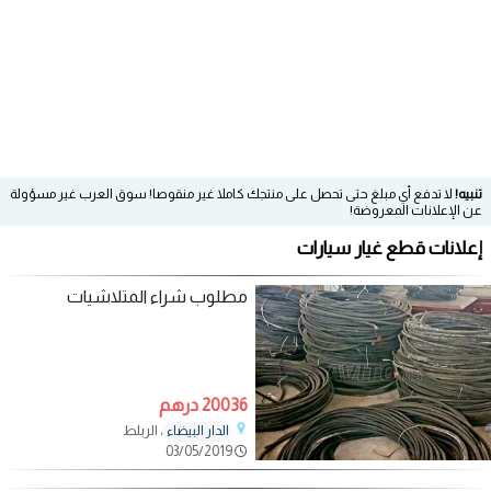
تنبيه!
لا تدفع أي مبلغ حتى تحصل على منتجك كاملا غير منقوصا! سوق العرب غير مسؤولة
عن الإعلانات المعروضة!
إعلانات قطع غيار سيارات
مطلوب شراء المتلاشيات
20036 درهم
، الربلط
الدار البيضاء
03/05/2019