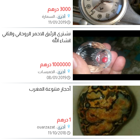
3000 درهم
، السمارة
أخرى
11/01/2019
نشتري الزئبق الاحمر الروحاني والثاني
انشاء الله
1000000 درهم
، الخميسات
أخرى
08/01/2019
أحجار متنوعة المغرب
1 درهم
، ouarzazat
أخرى
11/10/2018