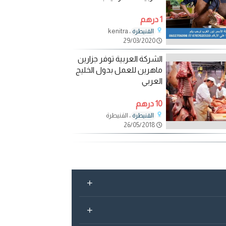
جزارين
1 درهم
، kenitra
القنيطرة
29/03/2020
الشركة العربية توفر جزارين
ماهرين للعمل بدول الخليج
العربي
10 درهم
، القنيطرة
القنيطرة
26/05/2018
+
+