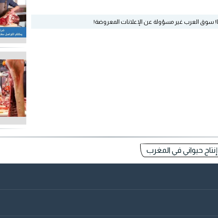
ا! سوق العرب غير مسؤولة عن الإعلانات المعروضة!
إنتاج حيواني في المغرب