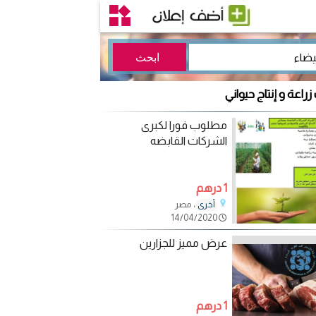
زراعة و إنتاج حيواني
مطلوب فورا لكبرى
الشركات القابضه
1 درهم
، مصر
أخرى
14/04/2020
عرض مميز للجزارين
1 درهم