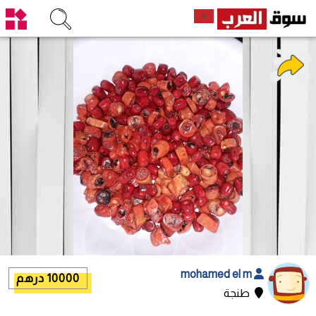
mohamed el m
10000 درهم
طنجة