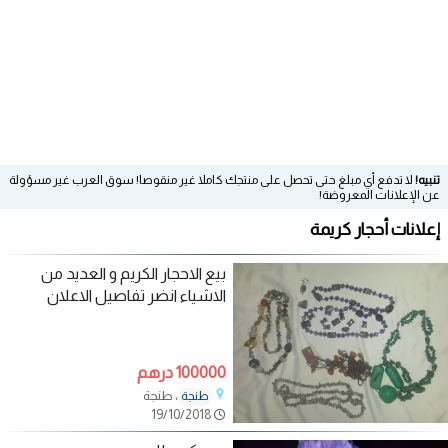
تنبيه!
لا تدفع أي مبلغ حتى تحصل على منتجك كاملا غير منقوصا! سوق العرب غير مسؤولة
عن الإعلانات المعروضة!
إعلانات أحجار كريمة
بيع الاحجار الكريم و العديد من
الاشياء انضر تفاصيل الاعلان
100000 درهم
، طنجة
طنجة
19/10/2018