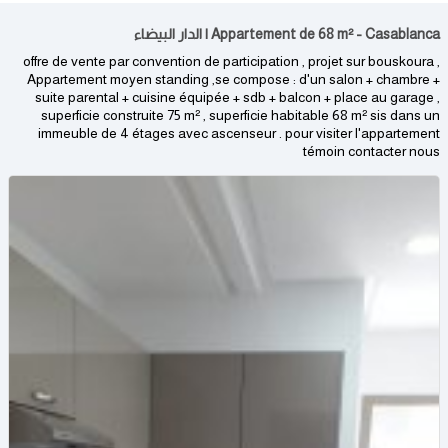
Appartement de 68 m² - Casablanca | الدار البيضاء
offre de vente par convention de participation , projet sur bouskoura ,
Appartement moyen standing ,se compose : d'un salon + chambre +
suite parental + cuisine équipée + sdb + balcon + place au garage ,
superficie construite 75 m² , superficie habitable 68 m² sis dans un
immeuble de 4 étages avec ascenseur . pour visiter l'appartement
témoin contacter nous