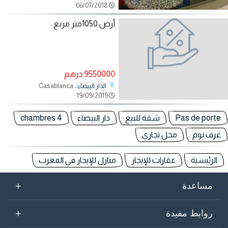
06/07/2018
أرض 1050متر مربع
9550000 درهم
، Casablanca
الدار البيضاء
19/09/2019
Pas de porte
شقة للبيع
دار البيضاء
4 chambres
غرف نوم
محل تجاري
الرئيسية
عقارات للإيجار
منازل للإيجار في المغرب
+
مساعدة
+
روابط مفيدة