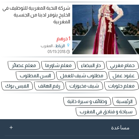
شركة النخبة المغربية للتوظيف في
الخليج يتوفر لدينا من الجنسية
المغربية
1 درهم
، المغرب
الرباط
01/11/2018
حمام مغربي
دار البيضاء
معلم شاورما
معلم عصائر
عقود عمل
مطلوب شيف للعمل
السن المطلوب
معلم حلويات
شيف مخبوزات
رقم الهاتف
الفيس بوك
الرئيسية
وظائف و سيرة ذاتية
سياحة و فنادق في المغرب
+
مساعدة