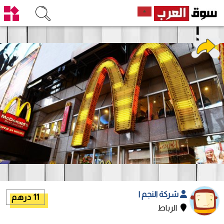
شركة النجم ا
11 درهم
الرباط