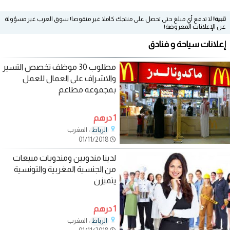
تنبيه!
لا تدفع أي مبلغ حتى تحصل على منتجك كاملا غير منقوصا! سوق العرب غير مسؤولة
عن الإعلانات المعروضة!
إعلانات سياحة و فنادق
مطلوب 30 موظف تخصص التسير
والاشراف على العمال للعمل
بمجموعة مطاعم
1 درهم
، المغرب
الرباط
01/11/2018
لدينا مندوبين ومندوبات مبيعات
من الجنسية المغربية والتونسية
يتميزن
1 درهم
، المغرب
الرباط