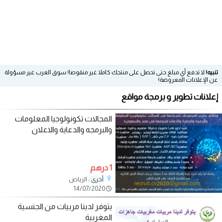
تنبيه!
لا تدفع أي مبلغ حتى تحصل على منتجك كاملا غير منقوصا! سوق العرب غير مسؤولة
عن الإعلانات المعروضة!
إعلانات تطوير و برمجة مواقع
المجالات تكونولوجيا المعلومات
والبرمجه والدعاية والاعلان
1 درهم
، الرياض
أخرى
14/07/2020
يتوفر لدينا مربيات من الجنسية
المغربية