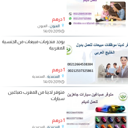
1 درهم
، العيون
العيون
14/01/2019
يوجد مندوبات مبيعات من الجنسية
المغربية
1 درهم
، المحمدية
المحمدية
14/01/2019
متوفر لدينا من المغرب صباغين
سيارات
1 درهم
، المحمدية
المحمدية