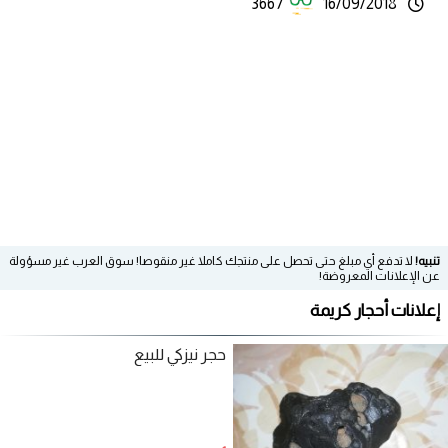
3667
16/09/2018
تنبيه!
لا تدفع أي مبلغ حتى تحصل على منتجك كاملا غير منقوصا! سوق العرب غير مسؤولة
عن الإعلانات المعروضة!
إعلانات أحجار كريمة
حجر نيزكي للبيع