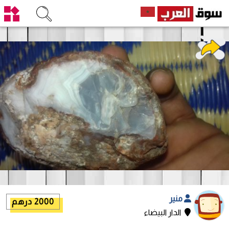
منير
2000 درهم
الدار البيضاء