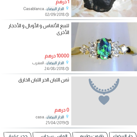
1 درهم
، Casablanca
الدار البيضاء
02/09/2018
للبيع الألماس و الأوبال و الأحجار
الأخرى
10000 درهم
، المغرب
الدار البيضاء
24/08/2018
ثمن اللبان الحر اللبان الخارق
0 درهم
، casa
الدار البيضاء
21/04/2019
دار البيضاء
ياقوت طبيعي
الماس سداسي
حجر عقيق